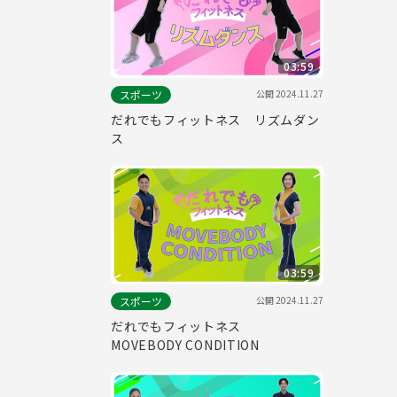
03:59
公開
2024.11.27
スポーツ
だれでもフィットネス リズムダン
ス
03:59
公開
2024.11.27
スポーツ
だれでもフィットネス
MOVEBODY CONDITION