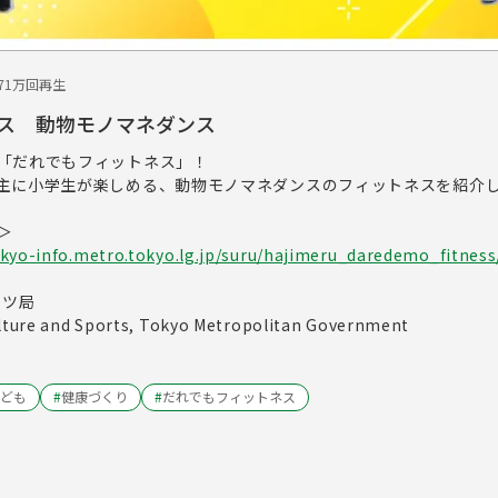
7
1万回再生
ス 動物モノマネダンス
「だれでもフィットネス」！
主に小学生が楽しめる、動物モノマネダンスのフィットネスを紹介
＞
kyo-info.metro.tokyo.lg.jp/suru/hajimeru_daredemo_fitness
ーツ局
ulture and Sports, Tokyo Metropolitan Government
ども
#
健康づくり
#
だれでもフィットネス