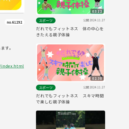
03:12
公開
2024.11.27
スポーツ
no.61292
だれでもフィットネス 体の中心を
きたえる親子体操
します。
/index.html
02:38
公開
2024.11.27
スポーツ
だれでもフィットネス スキマ時間
で楽しむ親子体操