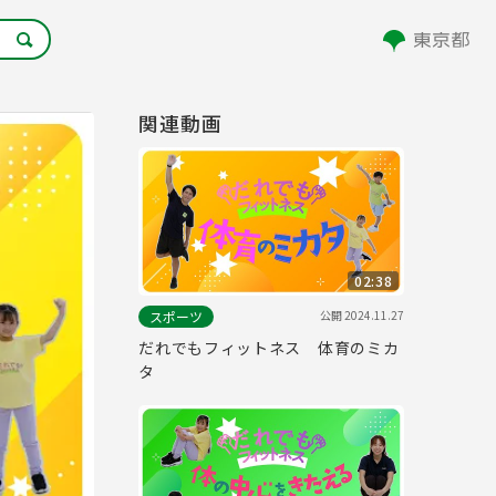
関連動画
02:38
公開
2024.11.27
スポーツ
だれでもフィットネス 体育のミカ
タ