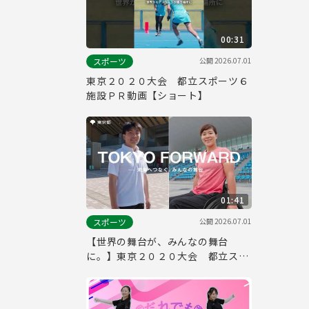
00:31
公開
2026.07.01
スポーツ
東京２０２０大会 都立スポーツ６
施設ＰＲ動画【ショート】
01:41
公開
2026.07.01
スポーツ
【世界の舞台が、みんなの舞台
に。】東京２０２０大会 都立スポ
ーツ６施設ＰＲ動画