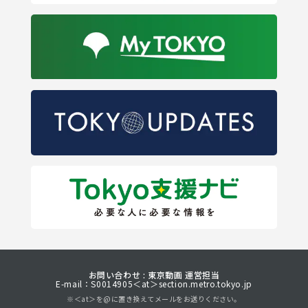
お問い合わせ : 東京動画 運営担当
E-mail：S0014905＜at＞section.metro.tokyo.jp
※＜at＞を@に置き換えてメールをお送りください。