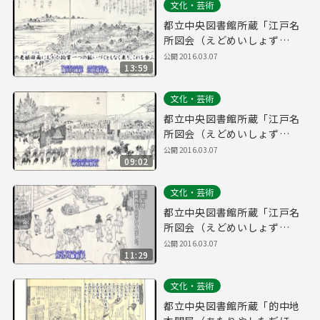
文化・芸術
都立中央図書館所蔵「江戸名
所図会（えどめいしょず
え）」4
公開
2016.03.07
13:59
文化・芸術
都立中央図書館所蔵「江戸名
所図会（えどめいしょず
え）」3
公開
2016.03.07
09:02
文化・芸術
都立中央図書館所蔵「江戸名
所図会（えどめいしょず
え）」2
公開
2016.03.07
11:29
文化・芸術
都立中央図書館所蔵「的中地