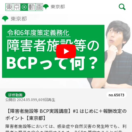
Play
研修動画
no.65073
公開日 2024.05.09
9,609回再生
【障害者施設等 BCP実践講座】#1 はじめに＋報酬改定の
ポイント【東京都】
障害者施設等においては、感染症や自然災害の発生時でも、利