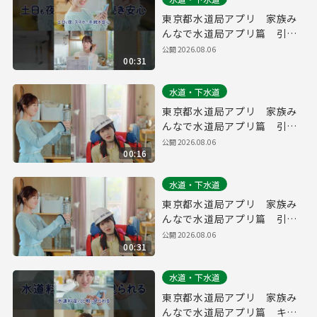
東京都水道局アプリ 家族み
んなで水道局アプリ篇 引っ
越し・防災 縦ver.（３０
公開
2026.08.06
00:31
秒）
水道・下水道
東京都水道局アプリ 家族み
んなで水道局アプリ篇 引っ
越し・防災（１５秒）
公開
2026.08.06
00:16
水道・下水道
東京都水道局アプリ 家族み
んなで水道局アプリ篇 引っ
越し・防災（３０秒）
公開
2026.08.06
00:31
水道・下水道
東京都水道局アプリ 家族み
んなで水道局アプリ篇 キャ