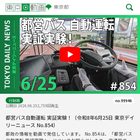
Play
行財政
no.99946
公開日 2026.06.25
2,759回再生
都営バス自動運転 実証実験！（令和8年6月25日 東京デイ
リーニュース No.854）
都政の情報を動画で発信しています。 No.854は、「都営バス