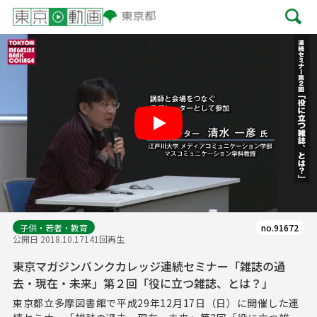
Play
子供・若者・教育
no.91672
公開日 2018.10.17
141回再生
東京マガジンバンクカレッジ連続セミナー「雑誌の過
去・現在・未来」第２回「役に立つ雑誌、とは？」
東京都立多摩図書館で平成29年12月17日（日）に開催した連