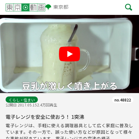
Play
くらし・住まい
no.48822
公開日 2017.05.15
2.4万回再生
電子レンジを安全に使おう！ 1突沸
電子レンジは、手軽に使える調理器具として広く家庭に普及し
ています。その一方で、誤った使い方などが原因となって様々
な事故が起きています。電子レンジでの突沸の様子...