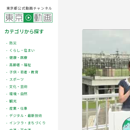
東京都公式動画チャンネル
カテゴリから探す
防災
くらし・住まい
健康・医療
高齢者・福祉
子供・若者・教育
スポーツ
文化・芸術
Play
環境・自然
観光
産業・仕事
デジタル・最新技術
インフラ・まちづくり
水道・下水道