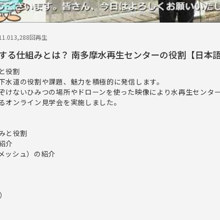
1.01
3,288回再生
する仕組みとは？ 南多摩水再生センターの役割【日本
と役割
下水道の役割や課題、魅力を積極的に発信します。
ぞけないひみつの場所やドローンを使った映像により水再生センタ
るオンライン見学会を実施しました。
みと役割
紹介
メッシュ）の紹介
日）