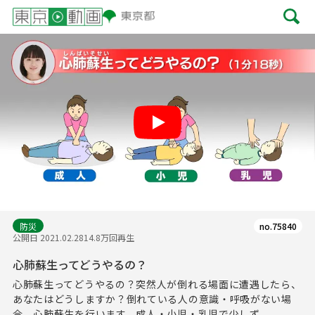
Play
防災
no.75840
公開日 2021.02.28
14.8万回再生
心肺蘇生ってどうやるの？
心肺蘇生ってどうやるの？突然人が倒れる場面に遭遇したら、
あなたはどうしますか？倒れている人の意識・呼吸がない場
合、心肺蘇生を行います。成人・小児・乳児で少しず...