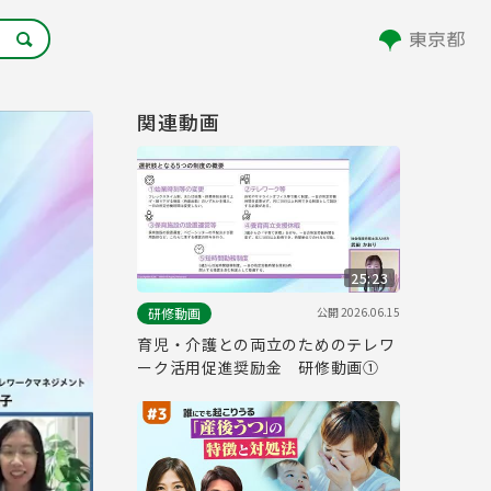
関連動画
25:23
公開
2026.06.15
研修動画
育児・介護との両立のためのテレワ
ーク活用促進奨励金 研修動画①