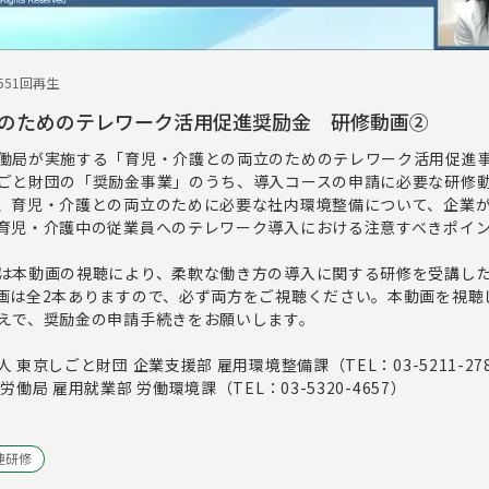
5
51回再生
のためのテレワーク活用促進奨励金 研修動画②
働局が実施する「育児・介護との両立のためのテレワーク活用促進
ごと財団の「奨励金事業」のうち、導入コースの申請に必要な研修
、育児・介護との両立のために必要な社内環境整備について、企業
育児・介護中の従業員へのテレワーク導入における注意すべきポイ
は本動画の視聴により、柔軟な働き方の導入に関する研修を受講し
画は全2本ありますので、必ず両方をご視聴ください。本動画を視聴
えで、奨励金の申請手続きをお願いします。
東京しごと財団 企業支援部 雇用環境整備課（TEL：03-5211-27
働局 雇用就業部 労働環境課（TEL：03-5320-4657）
連研修