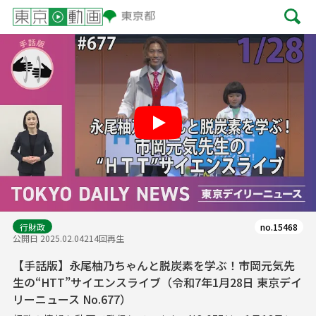
Play
行財政
no.15468
公開日 2025.02.04
214回再生
【手話版】永尾柚乃ちゃんと脱炭素を学ぶ！市岡元気先
生の“HTT”サイエンスライブ（令和7年1月28日 東京デイ
リーニュース No.677）