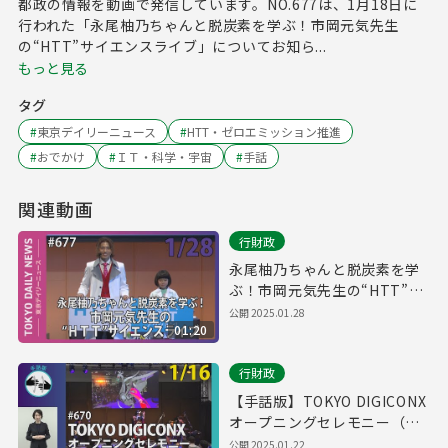
都政の情報を動画で発信しています。NO.677は、1月18日に
行われた「永尾柚乃ちゃんと脱炭素を学ぶ！市岡元気先生
の“HTT”サイエンスライブ」についてお知ら...
もっと見る
タグ
#
東京デイリーニュース
#
HTT・ゼロエミッション推進
#
おでかけ
#
ＩＴ・科学・宇宙
#
手話
関連動画
行財政
永尾柚乃ちゃんと脱炭素を学
ぶ！市岡元気先生の“HTT”サ
イエンスライブ（令和7年1月
公開
2025.01.28
01:20
28日 東京デイリーニュース
No.677）
行財政
【手話版】TOKYO DIGICONX
オープニングセレモニー（令
和7年1月16日 東京デイリーニ
公開
2025.01.22