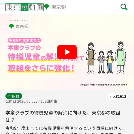
Play
行財政
no.81613
公開日 2026.03.02
37.1万回再生
学童クラブの待機児童の解消に向けた、東京都の取組
は⁉
令和9年度末までに待機児童を解消するという目標に向けて、