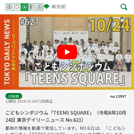
Play
行財政
no.15997
公開日 2024.10.24
372回再生
こどもシンポジウム「TEENS SQUARE」（令和6年10月
24日 東京デイリーニュース No.621）
都政の情報を動画で発信しています。NO.621は、「こどもシ