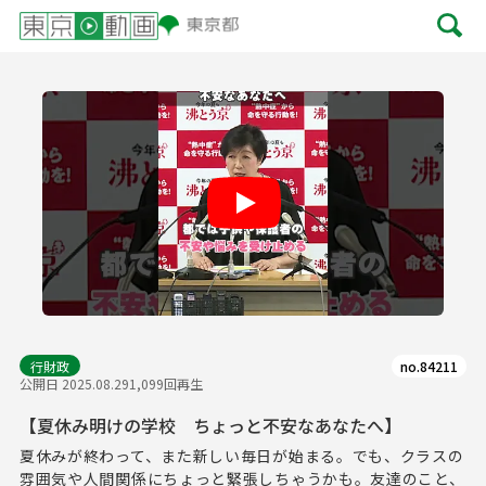
Play
行財政
no.84211
公開日 2025.08.29
1,099回再生
【夏休み明けの学校 ちょっと不安なあなたへ】
夏休みが終わって、また新しい毎日が始まる。でも、クラスの
雰囲気や人間関係にちょっと緊張しちゃうかも。友達のこと、