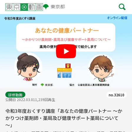
Play
研修動画
no.32610
公開日 2022.03.01
1,239回再生
令和3年度おくすり講座「あなたの健康パートナー ～か
かりつけ薬剤師・薬局及び健康サポート薬局について
～」