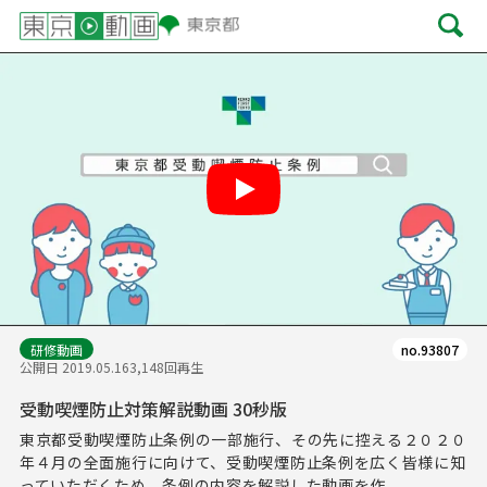
Play
研修動画
no.93807
公開日 2019.05.16
3,148回再生
受動喫煙防止対策解説動画 30秒版
東京都受動喫煙防止条例の一部施行、その先に控える２０２０
年４月の全面施行に向けて、受動喫煙防止条例を広く皆様に知
っていただくため、条例の内容を解説した動画を作...