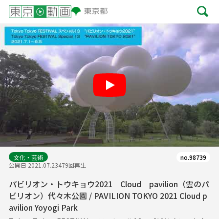
Play
文化・芸術
no.98739
公開日 2021.07.23
479回再生
パビリオン・トウキョウ2021 Cloud pavilion（雲のパ
ビリオン）代々木公園 / PAVILION TOKYO 2021 Cloud p
avilion Yoyogi Park