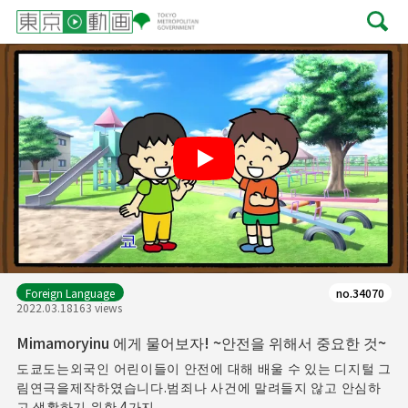
Play
Foreign Language
no.34070
2022.03.18
163 views
Mimamoryinu 에게 물어보자! ~안전을 위해서 중요한 것~
도쿄도는외국인 어린이들이 안전에 대해 배울 수 있는 디지털 그
림연극을제작하였습니다.범죄나 사건에 말려들지 않고 안심하
고 생활하기 위한 4가지 ...