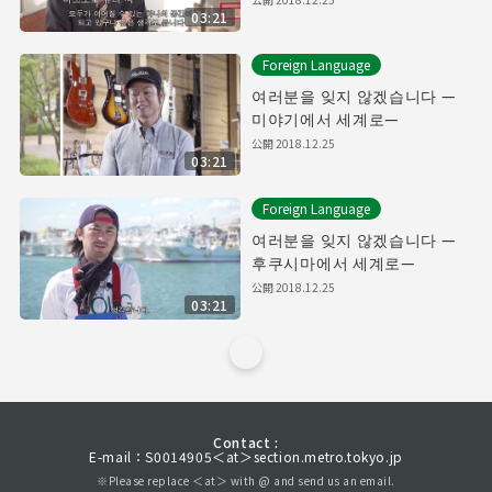
03:21
Foreign Language
여러분을 잊지 않겠습니다 —
미야기에서 세계로—
公開
2018.12.25
03:21
Foreign Language
여러분을 잊지 않겠습니다 —
후쿠시마에서 세계로—
公開
2018.12.25
03:21
Contact :
E-mail：S0014905＜at＞section.metro.tokyo.jp
※Please replace ＜at＞ with @ and send us an email.