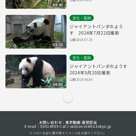
05:40
文化・芸術
ジャイアントパンダのよう
す 2024年7月22日撮影
公開
2024.07.25
05:23
文化・芸術
ジャイアントパンダのようす
2024年5月20日撮影
公開
2024.06.05
06:00
お問い合わせ : 東京動画 運営担当
E-mail：S0014905＜at＞section.metro.tokyo.jp
※＜at＞を@に置き換えてメールをお送りください。