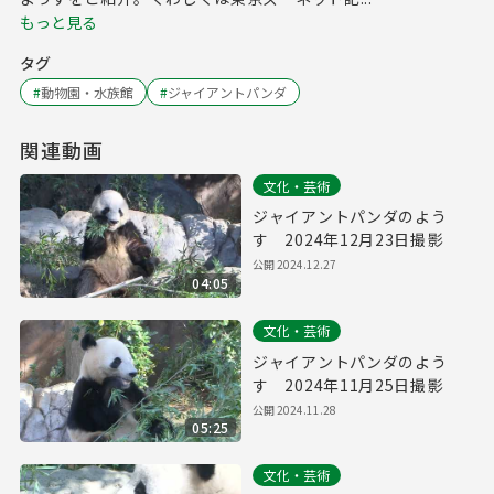
もっと見る
タグ
#
動物園・水族館
#
ジャイアントパンダ
関連動画
文化・芸術
ジャイアントパンダのよう
す 2024年12月23日撮影
公開
2024.12.27
04:05
文化・芸術
ジャイアントパンダのよう
す 2024年11月25日撮影
公開
2024.11.28
05:25
文化・芸術