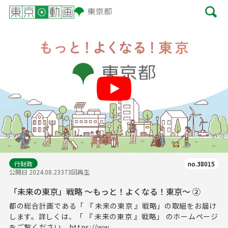
Play
行財政
no.38015
公開日 2024.08.23
373回再生
「未来の東京」戦略 ～もっと！よくなる！東京～ ②
都の総合計画である「 『 未来の東京 』戦略」の取組をお届け
します。詳しくは、「 『 未来の東京 』戦略」 のホームページ
をご覧ください。https://ww...