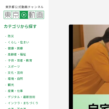
東京都公式動画チャンネル
カテゴリから探す
防災
くらし・住まい
健康・医療
高齢者・福祉
子供・若者・教育
スポーツ
文化・芸術
Play
環境・自然
観光
産業・仕事
デジタル・最新技術
インフラ・まちづくり
水道・下水道