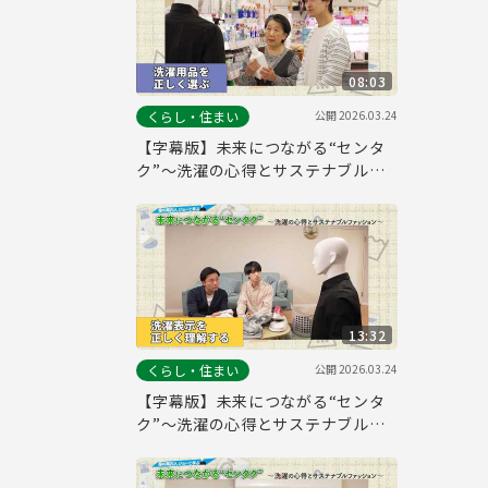
08:03
公開
2026.03.24
くらし・住まい
【字幕版】未来につながる“センタ
ク”～洗濯の心得とサステナブルフ
ァッション～【洗濯用品を正しく選
ぶ編】
13:32
公開
2026.03.24
くらし・住まい
【字幕版】未来につながる“センタ
ク”～洗濯の心得とサステナブルフ
ァッション～【洗濯表示を正しく理
解する編】