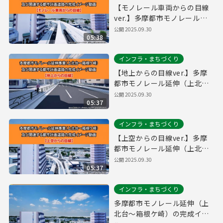
【モノレール車両からの目線
ver.】多摩都市モノレール延
伸（上北台～箱根ケ崎）の完
公開
2025.09.30
05:38
成イメージ
インフラ・まちづくり
【地上からの目線ver.】多摩
都市モノレール延伸（上北台
～箱根ケ崎）の完成イメージ
公開
2025.09.30
05:37
インフラ・まちづくり
【上空からの目線ver.】多摩
都市モノレール延伸（上北台
～箱根ケ崎）の完成イメージ
公開
2025.09.30
05:37
インフラ・まちづくり
多摩都市モノレール延伸（上
北台～箱根ケ崎）の完成イメ