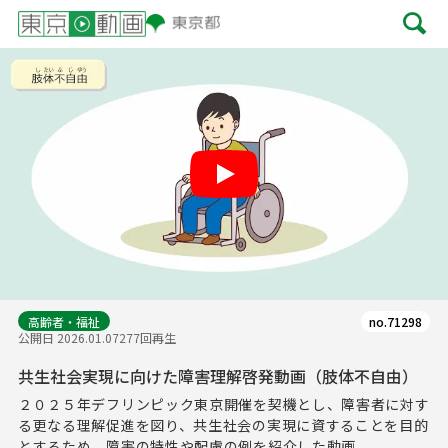
Play
高齢者・福祉
no.71298
公開日 2026.01.07
277回再生
共生社会実現に向けた障害理解啓発動画（肢体不自由）
２０２５年デフリンピック東京開催を契機とし、障害者に対す
る更なる理解促進を図り、共生社会の実現に資することを目的
とするため、障害の特性や配慮の例を紹介した動画...