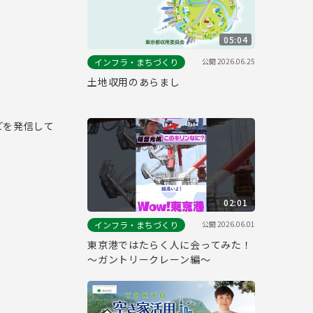
05:04
公開
2026.06.25
インフラ・まちづくり
土地収用のあらまし
どを発信して
02:01
公開
2026.06.01
インフラ・まちづくり
東京港ではたらく人に会ってみた！
～ガントリークレーン編～