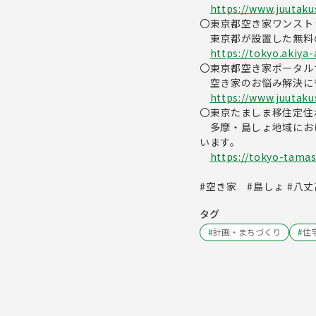
https://www.juutaku
〇東京都空き家ワンスト
東京都が設置した無料
https://tokyo.akiya-a
〇東京都空き家ポータル
空き家のお悩み解決に
https://www.juutaku
〇東京たましま移住定住
多摩・島しょ地域にお
います。
https://tokyo-tamas
#空き家 #島しょ #八
タグ
#
計画・まちづくり
#
住