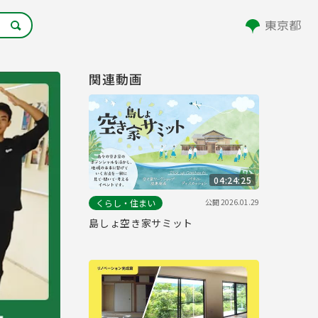
関連動画
04:24:25
公開
2026.01.29
くらし・住まい
島しょ空き家サミット