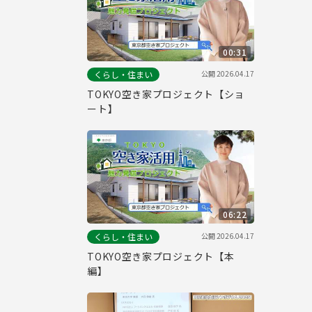
00:31
公開
2026.04.17
くらし・住まい
TOKYO空き家プロジェクト【ショ
ート】
06:22
公開
2026.04.17
くらし・住まい
TOKYO空き家プロジェクト【本
編】