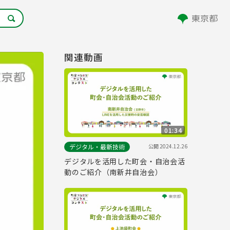
関連動画
01:34
公開
2024.12.26
デジタル・最新技術
デジタルを活用した町会・自治会活
動のご紹介（南新井自治会）