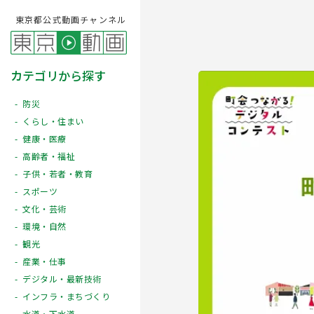
東京都公式動画チャンネル
カテゴリから探す
防災
くらし・住まい
健康・医療
高齢者・福祉
子供・若者・教育
スポーツ
文化・芸術
Play
環境・自然
観光
産業・仕事
デジタル・最新技術
インフラ・まちづくり
水道・下水道