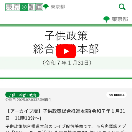
Play
子供・若者・教育
no.88804
公開日 2025.02.03
324回再生
【アーカイブ版】子供政策総合推進本部(令和７年１月31
日 11時10分～)
子供政策総合推進本部のライブ配信映像です。※音声認識アプ