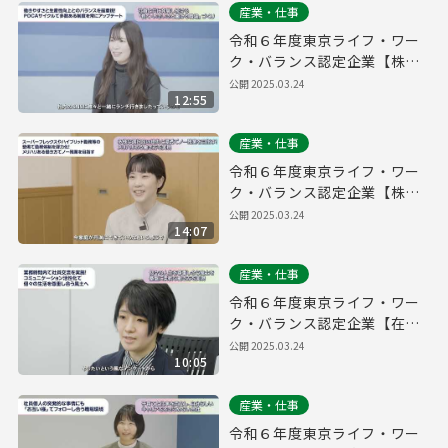
産業・仕事
令和６年度東京ライフ・ワー
ク・バランス認定企業【株式
会社パーキングマーケット】
公開
2025.03.24
12:55
産業・仕事
令和６年度東京ライフ・ワー
ク・バランス認定企業【株式
会社ソウブン・ドットコム】
公開
2025.03.24
14:07
産業・仕事
令和６年度東京ライフ・ワー
ク・バランス認定企業【在住
ビジネス株式会社】
公開
2025.03.24
10:05
産業・仕事
令和６年度東京ライフ・ワー