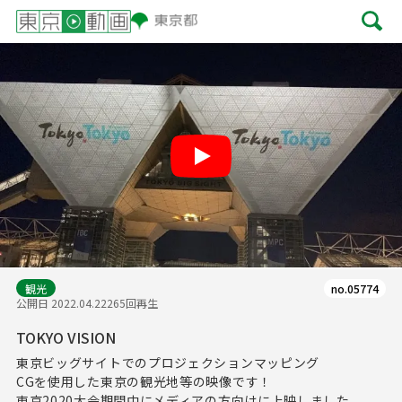
Play
観光
no.05774
公開日 2022.04.22
265回再生
TOKYO VISION
東京ビッグサイトでのプロジェクションマッピング
CGを使用した東京の観光地等の映像です！
東京2020大会期間中にメディアの方向けに上映しました。