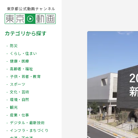
東京都公式動画チャンネル
カテゴリから探す
防災
くらし・住まい
健康・医療
高齢者・福祉
子供・若者・教育
スポーツ
文化・芸術
Play
環境・自然
観光
産業・仕事
デジタル・最新技術
インフラ・まちづくり
水道・下水道