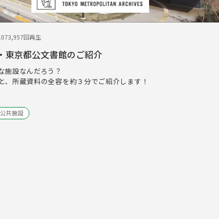
.07
3,957回再生
新・東京都公文書館のご紹介
な施設なんだろう？
と、所蔵資料の全容を約３分でご紹介します！
公共施設