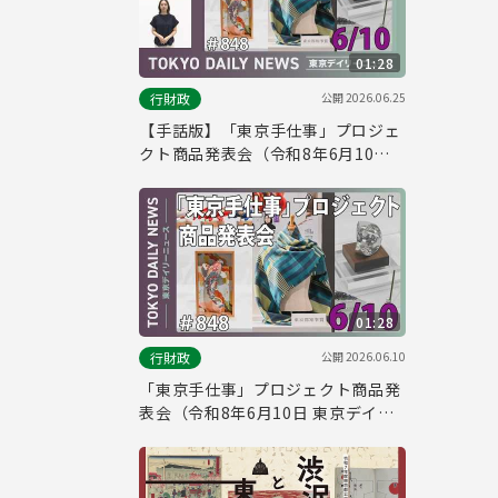
01:28
公開
2026.06.25
行財政
【手話版】「東京手仕事」プロジェ
クト商品発表会（令和8年6月10日
東京デイリーニュース No.848）
01:28
公開
2026.06.10
行財政
「東京手仕事」プロジェクト商品発
表会（令和8年6月10日 東京デイリ
ーニュース No.848）