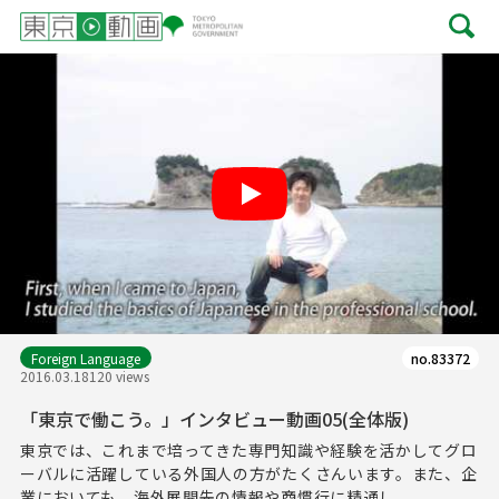
Play
Foreign Language
no.83372
2016.03.18
120 views
「東京で働こう。」インタビュー動画05(全体版)
東京では、これまで培ってきた専門知識や経験を活かしてグロ
ーバルに活躍している外国人の方がたくさんいます。また、企
業においても、海外展開先の情報や商慣行に精通し...