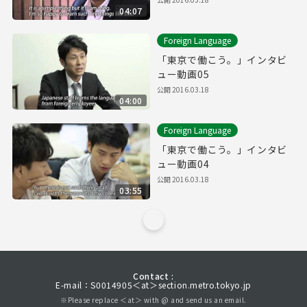
04:07
Foreign Language
「東京で働こう。」インタビ
ュー動画05
公開
2016.03.18
04:00
Foreign Language
「東京で働こう。」インタビ
ュー動画04
公開
2016.03.18
03:55
Contact :
E-mail：S0014905＜at＞section.metro.tokyo.jp
※Please replace ＜at＞ with @ and send us an email.