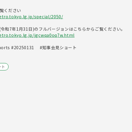
ご覧ください
tro.tokyo.lg.jp/special/2050/
令和7年1月31日)のフルバージョンはこちらからご覧ください。
etro.tokyo.lg.jp/jgcwqa0oq7w.html
orts #20250131 #知事会見ショート
ート