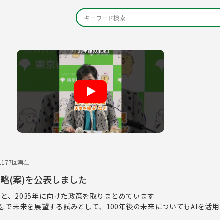
Play
2,177回再生
戦略(案)を公表しました
像と、2035年に向けた政策を取りまとめています
想で未来を展望する試みとして、100年後の未来についてもAIを活