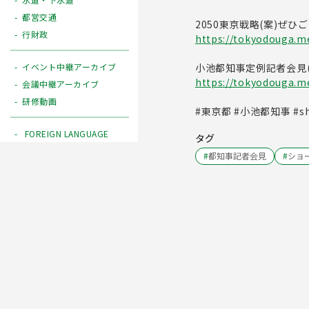
都営交通
2050東京戦略(案)ぜひ
行財政
https://tokyodouga.me
小池都知事定例記者会見(
イベント中継アーカイブ
https://tokyodouga.m
会議中継アーカイブ
研修動画
#東京都 #小池都知事 #sh
FOREIGN LANGUAGE
タグ
#
都知事記者会見
#
ショ