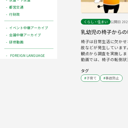
都営交通
行財政
くらし・住まい
公開日 2020
イベント中継アーカイブ
乳幼児の椅子からの
会議中継アーカイブ
椅子は日常生活に欠かせ
研修動画
故などが発生しています
観点から調査を実施しま
FOREIGN LANGUAGE
動画では、椅子の転倒状
タグ
#
子育て
#
事故防止