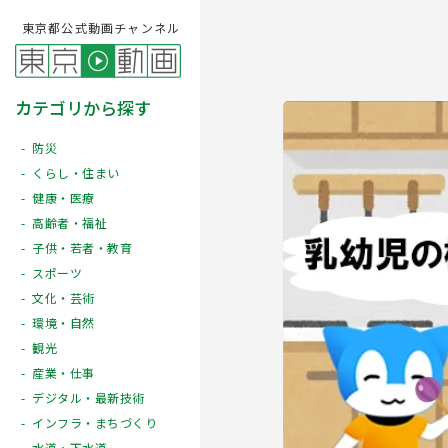
東京都公式動画チャンネル
カテゴリから探す
防災
くらし・住まい
健康・医療
高齢者・福祉
子供・若者・教育
スポーツ
文化・芸術
Play
環境・自然
観光
産業・仕事
デジタル・最新技術
インフラ・まちづくり
水道・下水道