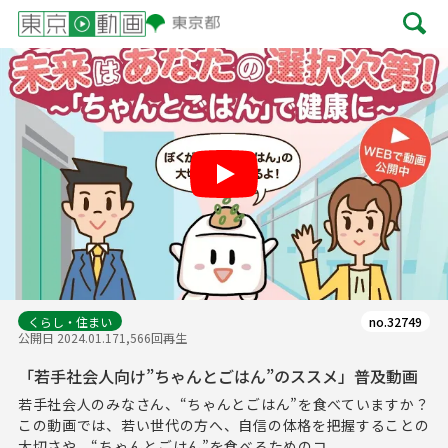
Play
くらし・住まい
no.32749
公開日 2024.01.17
1,566回再生
「若手社会人向け”ちゃんとごはん”のススメ」普及動画
若手社会人のみなさん、“ちゃんとごはん”を食べていますか？
この動画では、若い世代の方へ、自信の体格を把握することの
大切さや、“ちゃんとごはん”を食べるためのコ...