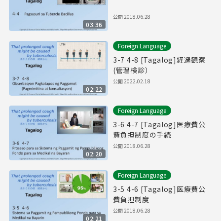
公開
2018.06.28
03:36
Foreign Language
3-7 4-8 [Tagalog]経過観察
(管理検診）
公開
2022.02.18
02:22
Foreign Language
3-6 4-7 [Tagalog]医療費公
費負担制度の手続
公開
2018.06.28
02:20
Foreign Language
3-5 4-6 [Tagalog]医療費公
費負担制度
公開
2018.06.28
02:21