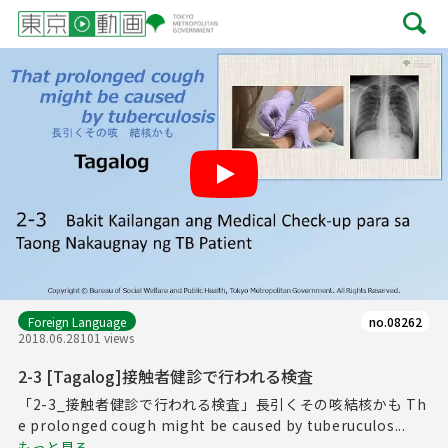
Play
Foreign Language
no.08262
2018.06.28
101 views
2-3 [Tagalog]接触者健診で行われる検査
「2-3_接触者健診で行われる検査」長引くその咳結核かも Th
e prolonged cough might be caused by tuberuculos...
もっと見る