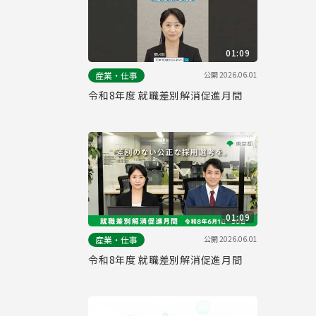
01:09
公開
2026.06.01
産業・仕事
令和8年度 就職差別解消促進月間
01:09
公開
2026.06.01
産業・仕事
令和8年度 就職差別解消促進月間