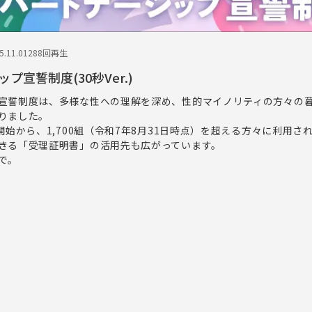
.11.01
288回再生
宣誓制度(30秒Ver.)
宣誓制度は、多様な性への理解を深め、性的マイノリティの方々の
りました。
開始から、1,700組（令和7年8月31日時点）を超える方々に利用さ
きる「受理証明書」の活用先も広がっています。
で。