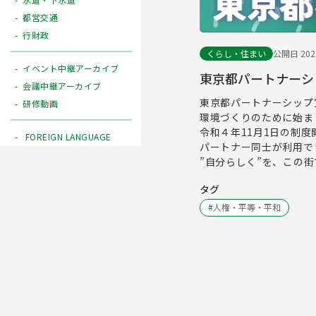
都営交通
行財政
くらし・住まい
公開日 2025
イベント中継アーカイブ
東京都パートナーシップ
会議中継アーカイブ
東京都パートナーシップ
研修動画
環境づくりのために始ま
令和４年11月1日の制度
FOREIGN LANGUAGE
パートナー同士が利用で
”自分らしく”を、この街
タグ
#
人権・平等・平和