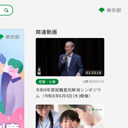
関連動画
01:33:16
公開
2026.07.01
産業・仕事
令和8年度就職差別解消シンポジウ
ム（令和8年6月4日(木)開催）