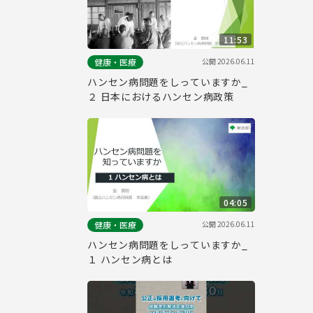
11:53
公開
2026.06.11
健康・医療
ハンセン病問題をしっていますか_
２ 日本におけるハンセン病政策
04:05
公開
2026.06.11
健康・医療
ハンセン病問題をしっていますか_
１ ハンセン病とは