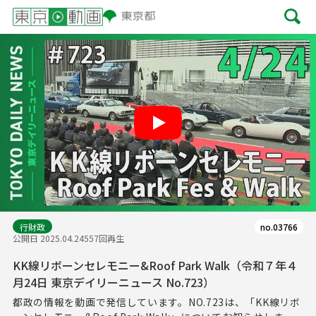
Play
行財政
no.03766
公開日 2025.04.24
557回再生
KK線リボーンセレモニー&Roof Park Walk（令和７年４
月24日 東京デイリーニュース No.723）
都政の情報を動画で発信しています。NO.723は、「KK線リボ