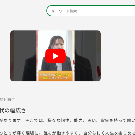
Play
331回再生
代の幅広さ
があります。そこでは、様々な個性、能力、思い、背景を持って働
ひとりが輝く職場に。誰もが働きやすく、自分らしく人生を楽しめ