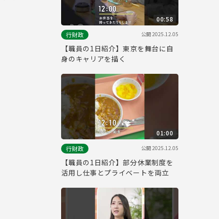
00:58
公開
2025.12.05
行財政
【職員の1日紹介】東京を舞台に自
身のキャリアを描く
01:00
公開
2025.12.05
行財政
【職員の1日紹介】部分休業制度を
活用し仕事とプライベートを両立