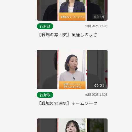
00:19
公開
2025.12.05
行財政
【職場の雰囲気】風通しのよさ
00:21
公開
2025.12.05
行財政
【職場の雰囲気】チームワーク