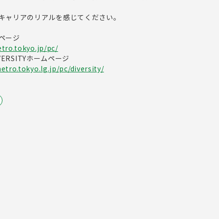
キャリアのリアルを感じてください。
ページ
tro.tokyo.jp/pc/
IVERSITYホームページ
tro.tokyo.lg.jp/pc/diversity/