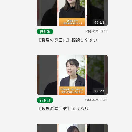
00:18
公開
2025.12.05
行財政
【職場の雰囲気】相談しやすい
00:25
公開
2025.12.05
行財政
【職場の雰囲気】メリハリ