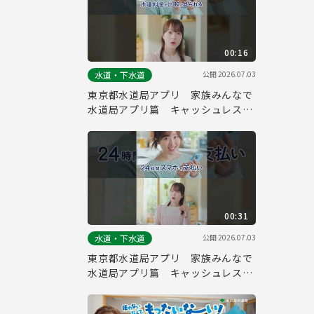
00:16
公開
2026.07.03
水道・下水道
東京都水道局アプリ 家族みんなで
水道局アプリ篇 キャッシュレス・
水道料金 縦ver.（１５秒）
00:31
公開
2026.07.03
水道・下水道
東京都水道局アプリ 家族みんなで
水道局アプリ篇 キャッシュレス・
水道料金 縦ver.（３０秒）