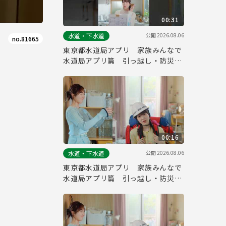
00:31
公開
2026.08.06
水道・下水道
no.81665
東京都水道局アプリ 家族みんなで
水道局アプリ篇 引っ越し・防災
縦ver.（３０秒）
00:16
公開
2026.08.06
水道・下水道
東京都水道局アプリ 家族みんなで
水道局アプリ篇 引っ越し・防災
（１５秒）