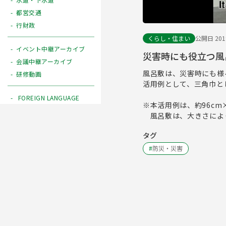
都営交通
行財政
くらし・住まい
公開日 2019
イベント中継アーカイブ
災害時にも役立つ風
会議中継アーカイブ
風呂敷は、災害時にも様
研修動画
活用例として、三角巾と
FOREIGN LANGUAGE
※本活用例は、約96cm
風呂敷は、大きさによ
タグ
#
防災・災害