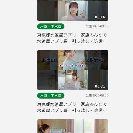
00:16
公開
2026.08.06
水道・下水道
東京都水道局アプリ 家族みんなで
水道局アプリ篇 引っ越し・防災
縦ver.（１５秒）
00:31
公開
2026.08.06
水道・下水道
東京都水道局アプリ 家族みんなで
水道局アプリ篇 引っ越し・防災
縦ver.（３０秒）