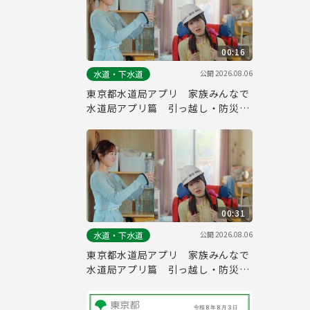
00:16
公開
2026.08.06
水道・下水道
東京都水道局アプリ 家族みんなで
水道局アプリ篇 引っ越し・防災
（１５秒）
00:31
公開
2026.08.06
水道・下水道
東京都水道局アプリ 家族みんなで
水道局アプリ篇 引っ越し・防災
（３０秒）