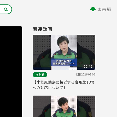
関連動画
00:46
公開
2026.08.06
行財政
【小笠原諸島に接近する台風第13号
への対応について】