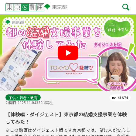
Play
子供・若者・教育
no.41674
公開日 2025.11.04
330回再生
【体験編・ダイジェスト】東京都の結婚支援事業を体験
してみた！
※この動画はダイジェスト版です東京都では、望む人が安心し