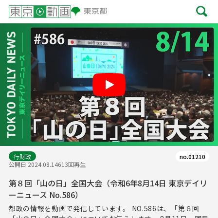
Play
行財政
no.01210
公開日 2024.08.14
613回再生
第８回「山の日」全国大会（令和6年8月14日 東京デイリ
ーニュース No.586）
都政の情報を動画で発信しています。 NO.586は、「第８回