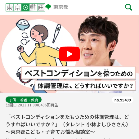
Play
子供・若者・教育
no.95499
公開日 2023.11.08
8,406回再生
「ベストコンディションをたもつための体調管理は、ど
うすればいいですか？」（タレント 小林よしひささん）
～東京都こども・子育てお悩み相談室～