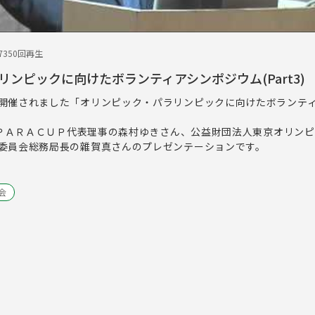
7
350回再生
ンピックに向けたボランティアシンポジウム(Part3)
開催されました「オリンピック・パラリンピックに向けたボランテ
法人ＰＡＲＡＣＵＰ代表理事の森村ゆきさん、公益財団法人東京オリン
委員会総務局長の雜賀真さんのプレゼンテーションです。
大会