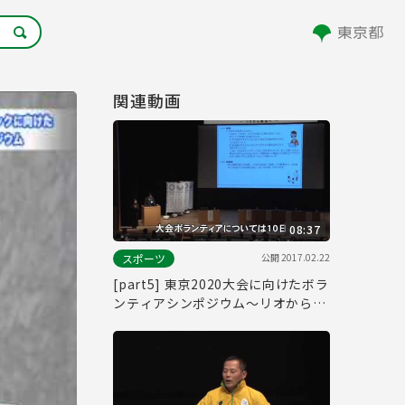
関連動画
08:37
公開
2017.02.22
スポーツ
[part5] 東京2020大会に向けたボラ
ンティアシンポジウム～リオから東
京へ～