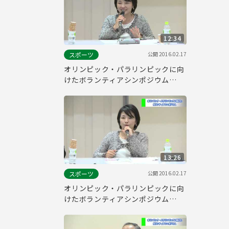
12:34
公開
2016.02.17
スポーツ
オリンピック・パラリンピックに向
けたボランティアシンポジウム
(Part7)
13:26
公開
2016.02.17
スポーツ
オリンピック・パラリンピックに向
けたボランティアシンポジウム
(Part6)