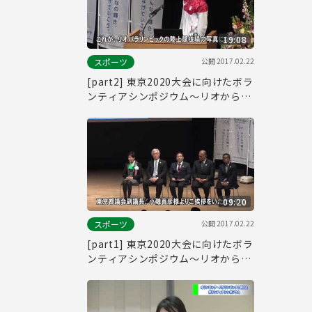
19:08
公開
2017.02.22
スポーツ
[part2] 東京2020大会に向けたボラ
ンティアシンポジウム～リオから東
京へ～
09:20
公開
2017.02.22
スポーツ
[part1] 東京2020大会に向けたボラ
ンティアシンポジウム～リオから東
京へ～