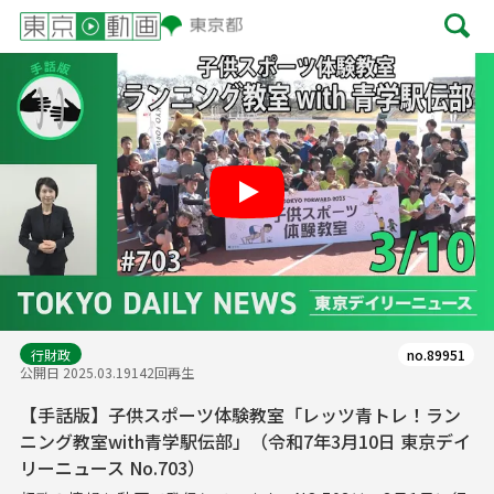
Play
行財政
no.89951
公開日 2025.03.19
142回再生
【手話版】子供スポーツ体験教室「レッツ青トレ！ラン
ニング教室with青学駅伝部」（令和7年3月10日 東京デイ
リーニュース No.703）