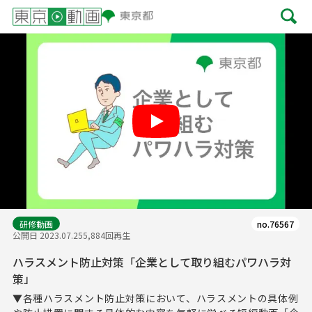
Play
研修動画
no.76567
公開日 2023.07.25
5,884回再生
ハラスメント防止対策「企業として取り組むパワハラ対
策」
▼各種ハラスメント防止対策において、ハラスメントの具体例