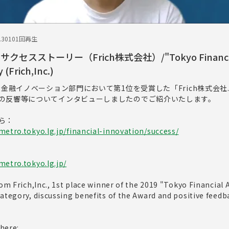
.30
101回再生
クセスストーリー（Frich株式会社）/"Tokyo Financia
 (Frich,Inc.)
」金融イノベーション部門において第1位を受賞した「Frich株式会社
の反響等についてインタビューしましたのでご紹介いたします。
ら：
metro.tokyo.lg.jp/financial-innovation/success/
metro.tokyo.lg.jp/
rom Frich,Inc., 1st place winner of the 2019 "Tokyo Financial
ategory, discussing benefits of the Award and positive feedb
 here: