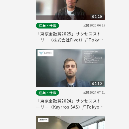
02:20
公開
2025.06.25
産業・仕事
「東京金融賞2025」サクセススト
ーリー（株式会社Fivot）/"Tokyo
Financial Award 2025" Success
Story (Fivot, Inc.)
02:12
公開
2024.07.31
産業・仕事
「東京金融賞2024」サクセススト
ーリー（Kayrros SAS）/"Tokyo
Financial Award 2024" Success
Story (Kayrros SAS)