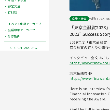
都営交通
行財政
産業・仕事
公開日 2023.06
イベント中継アーカイブ
「東京金融賞2023」サ
会議中継アーカイブ
2023" Success Story
研修動画
2019年度「東京金融賞
京金融賞の魅力や受賞後
FOREIGN LANGUAGE
インタビュー全文はこち
https://www.finaward.
東京金融賞HP
https://www.finaward.
Here is an interview f
Financial Innovation C
receiving the Award.
Find the full interview