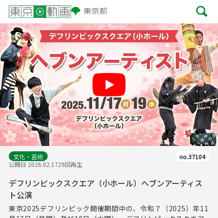
Play
文化・芸術
no.37104
公開日 2026.02.17
29回再生
デフリンピックスクエア（小ホール）ヘブンアーティス
ト公演
東京2025デフリンピック開催期間中の、令和７（2025）年11