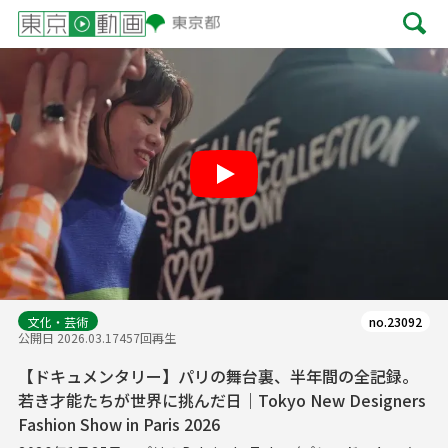
Play
文化・芸術
no.23092
公開日 2026.03.17
457回再生
【ドキュメンタリー】パリの舞台裏、半年間の全記録。
若き才能たちが世界に挑んだ日｜Tokyo New Designers
Fashion Show in Paris 2026