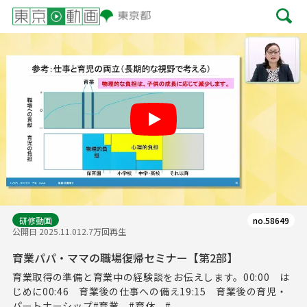
Play
研修動画
no.58649
公開日 2025.11.01
2.7万回再生
育業パパ・ママの職場復帰セミナー【第2部】
育業取得の準備と育業中の経験談をお伝えします。00:00 は
じめに00:46 育業後の仕事への備え19:15 育業後の育児・
パートナーシップ#育業 #育休 #...